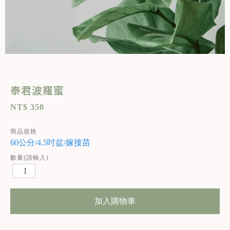
泰君波羅蜜
NT$ 350
商品規格
60公分/4.5吋盆/嫁接苗
數量(請輸入)