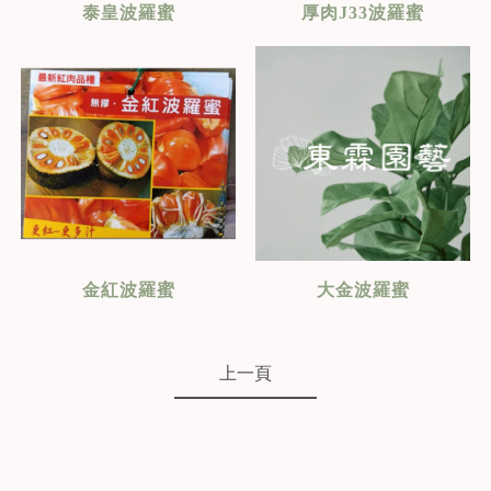
泰皇波羅蜜
厚肉J33波羅蜜
金紅波羅蜜
大金波羅蜜
上一頁