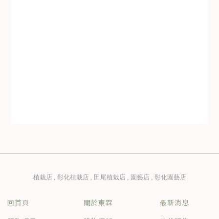
植栽店
彰化植栽店
田尾植栽店
園藝店
彰化園藝店
回首頁
關於東霖
最新消息