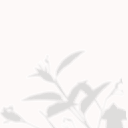
獨特稀有品種，為您的園藝愛好增添更多精
彩！