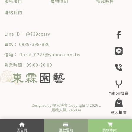
服務項目
購物須知
植栽販售
聯絡我們
@739qxsrv
0939-398-880
floral_0227@yahoo.com.tw
營業時間：09:00-20:00
Designed by
揚京快客
Copyright © 2026
..
累積人氣: 246834
回首頁
匯款通知
購物車
(0)