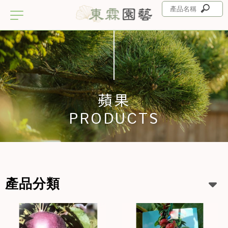
蘋果
產品分類