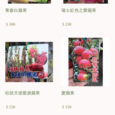
青森白蘋果
瑞士紅色之愛蘋果
$ 300
$ 250
柱狀天使眼淚蘋果
蜜蘋果
$ 250
$ 150