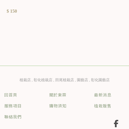
$ 150
植栽店
彰化植栽店
田尾植栽店
園藝店
彰化園藝店
回首頁
關於東霖
最新消息
服務項目
購物須知
植栽販售
聯絡我們