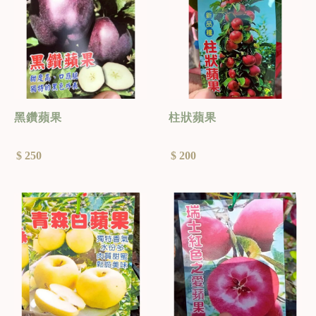
黑鑽蘋果
柱狀蘋果
$ 250
$ 200