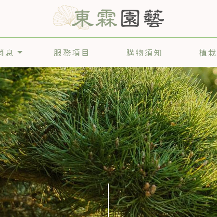
消息
服務項目
購物須知
植