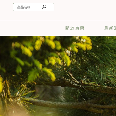
關於東霖
最新