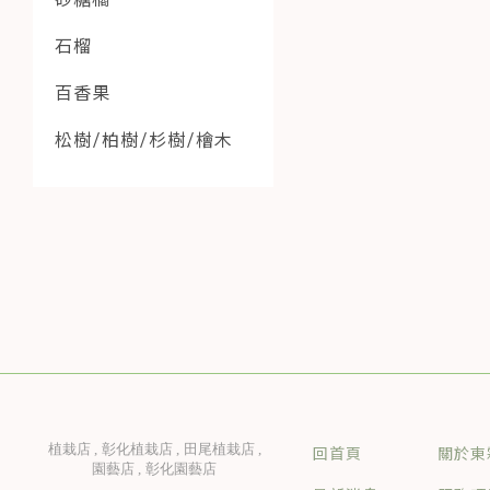
石榴
百香果
松樹/柏樹/杉樹/檜木
植栽店
彰化植栽店
田尾植栽店
回首頁
關於東
園藝店
彰化園藝店